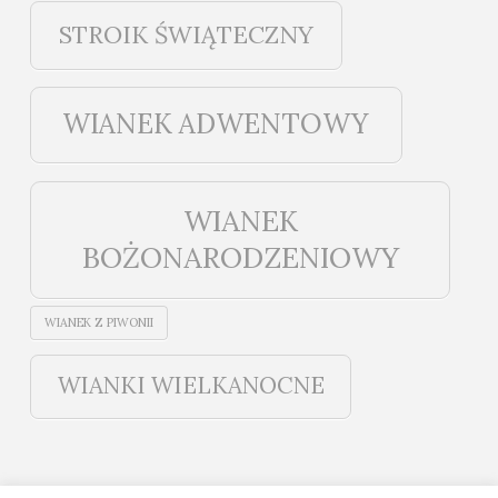
STROIK ŚWIĄTECZNY
WIANEK ADWENTOWY
WIANEK
BOŻONARODZENIOWY
WIANEK Z PIWONII
WIANKI WIELKANOCNE