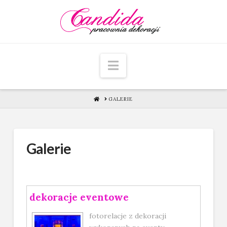
Navigation
HOME
GALERIE
Galerie
dekoracje eventowe
fotorelacje z dekoracji