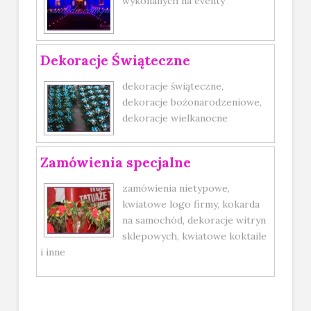
wykonanych na eventy
Dekoracje Świąteczne
dekoracje świąteczne,
dekoracje bożonarodzeniowe,
dekoracje wielkanocne
Zamówienia specjalne
zamówienia nietypowe,
kwiatowe logo firmy, kokarda
na samochód, dekoracje witryn
sklepowych, kwiatowe koktaile
i inne