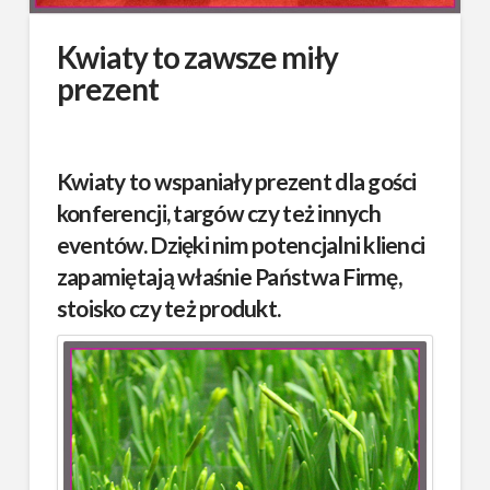
Kwiaty to zawsze miły
prezent
Kwiaty to wspaniały prezent dla gości
konferencji, targów czy też innych
eventów. Dzięki nim potencjalni klienci
zapamiętają właśnie Państwa Firmę,
stoisko czy też produkt.