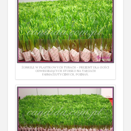
ŻONKILE W PLASTIKOWYCH TUBACH – PREZENT DLA GOŚCI
ODWIEDZAJĄCYCH STOISKO NA TARGACH
FARMACEUTYCZNYCH, POZNAŃ.