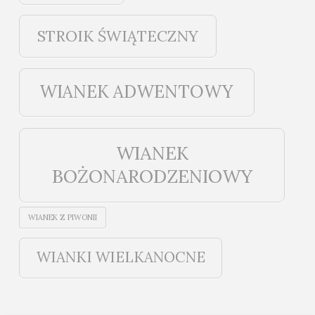
STROIK ŚWIĄTECZNY
WIANEK ADWENTOWY
WIANEK
BOŻONARODZENIOWY
WIANEK Z PIWONII
WIANKI WIELKANOCNE