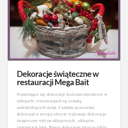
Dekoracje świąteczne w
restauracji Mega Bait
Pojawiające się dekoracje bożonarodzeniowe w
sklepach, restauracjach są oznaką
nadchodzących świąt. Candida pracownia
dekoracji w swojej ofercie wykonuje dekoracje
świąteczne witryn sklepowych , sklepów,
restauracji, biur. Nasze dekoracje tworzą także