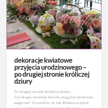
dekoracje kwiatowe
przyjęcia urodzinowego –
po drugiej stronie króliczej
dziury
Po drugiej stronie króliczej dziury…
Czy drugie urodziny dziecka mogą być dosłownie
magiczne? Oczywiście, że tak. Zwłaszcza jeżeli