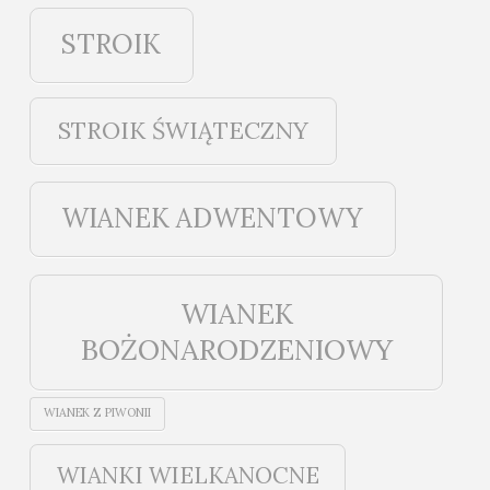
STROIK
STROIK ŚWIĄTECZNY
WIANEK ADWENTOWY
WIANEK
BOŻONARODZENIOWY
WIANEK Z PIWONII
WIANKI WIELKANOCNE