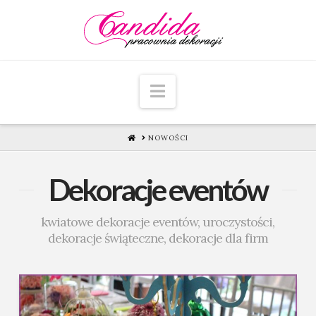
Navigation
HOME
NOWOŚCI
Dekoracje eventów
kwiatowe dekoracje eventów, uroczystości,
dekoracje świąteczne, dekoracje dla firm