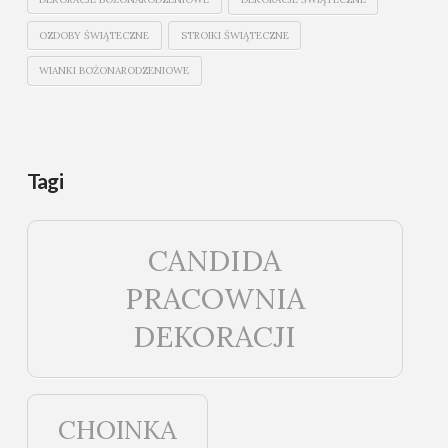
OZDOBY ŚWIĄTECZNE
STROIKI ŚWIĄTECZNE
WIANKI BOŻONARODZENIOWE
Tagi
CANDIDA
PRACOWNIA
DEKORACJI
CHOINKA